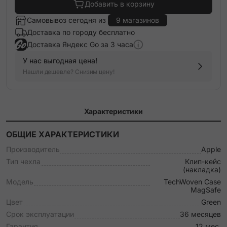
Добавить в корзину
Самовывоз сегодня из
9 магазинов
Доставка по городу бесплатно
Доставка Яндекс Go за 3 часа
У нас выгодная цена!
Нашли дешевле? Снизим цену!
Характеристики
ОБЩИЕ ХАРАКТЕРИСТИКИ
Производитель
Apple
Тип чехла
Клип-кейс
(накладка)
Модель
TechWoven Case
MagSafe
Цвет
Green
Срок эксплуатации
36 месяцев
Гарантия
12 мес.