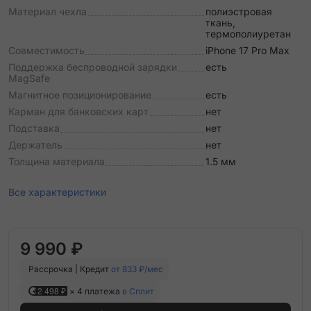
Материал чехла
полиэстровая
ткань,
термополиуретан
Совместимость
iPhone 17 Pro Max
Поддержка беспроводной зарядки
есть
MagSafe
Магнитное позиционирование
есть
Карман для банковских карт
нет
Подставка
нет
Держатель
нет
Толщина материала
1.5 мм
Все характеристики
9 990 ₽
Рассрочка | Кредит
от 833 ₽/мес
2 498 ₽
× 4 платежа
в Сплит