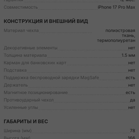
Совместимость
iPhone 17 Pro Max
КОНСТРУКЦИЯ И ВНЕШНИЙ ВИД
Материал чехла
полиэстровая
ткань,
термополиуретан
Декоративные элементы
нет
Толщина материала
1.5 мм
Карман для банковских карт
нет
Подставка
нет
Поддержка беспроводной зарядки MagSafe
есть
Держатель
нет
Магнитное позиционирование
есть
Противоударный чехол
да
Усиленные углы
нет
ГАБАРИТЫ И ВЕС
Ширина (мм)
78
Высота (мм)
166