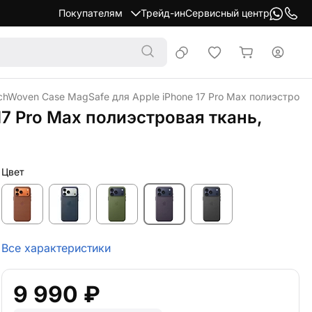
Покупателям
Трейд-ин
Сервисный центр
chWoven Case MagSafe для Apple iPhone 17 Pro Max полиэстрова
17 Pro Max полиэстровая ткань,
Цвет
Все характеристики
9 990 ₽