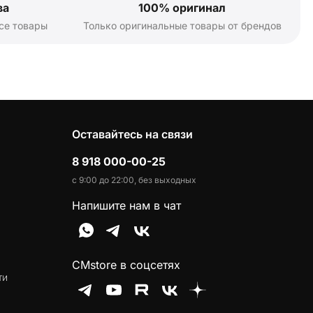
ва
100% оригинал
се товары
Только оригинальные товары от брендов
Оставайтесь на связи
8 918 000-00-25
с 9:00 до 22:00, без выходных
Напишите нам в чат
CMstore в соцсетях
ти