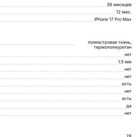
36 месяцев
12 мес.
iPhone 17 Pro Max
полиэстровая ткань,
термополиуретан
нет
1.5 мм
нет
нет
есть
нет
есть
да
нет
78