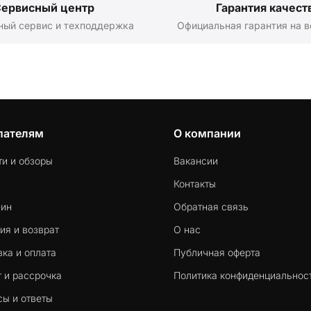
ервисный центр
Гарантия качест
ный сервис и техподдержка
Официальная гарантия на в
пателям
О компании
ти и обзоры
Вакансии
Контакты
-ин
Обратная связь
ия и возврат
О нас
ка и оплата
Публичная оферта
 и рассрочка
Политика конфиденциальнос
сы и ответы