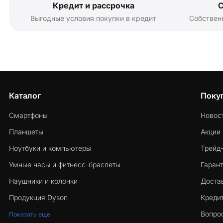
Кредит и рассрочка
С
Выгодные условия покупки в кредит
Собствен
Каталог
Поку
Смартфоны
Новос
Планшеты
Акции
Ноутбуки и компьютеры
Трейд
Умные часы и фитнесс-браслеты
Гарант
Наушники и колонки
Достав
Продукция Dyson
Кредит
Вопро
Показать еще