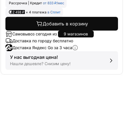
Рассрочка | Кредит
от 833 ₽/мес
2 498 ₽
× 4 платежа
в Сплит
Добавить в корзину
Самовывоз сегодня из
9 магазинов
Доставка по городу бесплатно
Доставка Яндекс Go за 3 часа
У нас выгодная цена!
Нашли дешевле? Снизим цену!