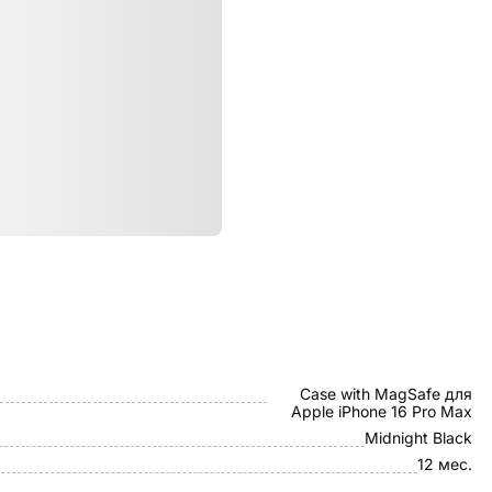
ристики
Beats
Case with MagSafe для
Apple iPhone 16 Pro Max
Midnight Black
12 мес.