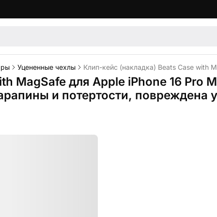
ары
Уцененные чехлы
Клип-кейс (накладка) Beats Case with 
th MagSafe для Apple iPhone 16 Pro M
арапины и потертости, повреждена 