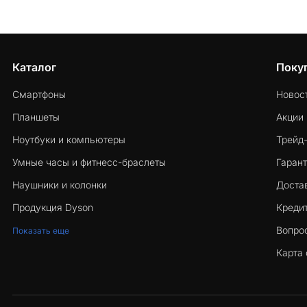
Каталог
Поку
Смартфоны
Новос
Планшеты
Акции
Ноутбуки и компьютеры
Трейд
Умные часы и фитнесс-браслеты
Гарант
Наушники и колонки
Достав
Продукция Dyson
Кредит
Вопро
Показать еще
Карта 