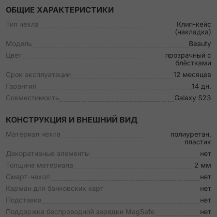
ОБЩИЕ ХАРАКТЕРИСТИКИ
Тип чехла
Клип-кейс
(накладка)
Модель
Beauty
Цвет
прозрачный с
блёстками
Срок эксплуатации
12 месяцев
Гарантия
14 дн.
Совместимость
Galaxy S23
КОНСТРУКЦИЯ И ВНЕШНИЙ ВИД
Материал чехла
полиуретан,
пластик
Декоративные элементы
нет
Толщина материала
2 мм
Смарт-чехол
нет
Карман для банковских карт
нет
Подставка
нет
Поддержка беспроводной зарядки MagSafe
нет