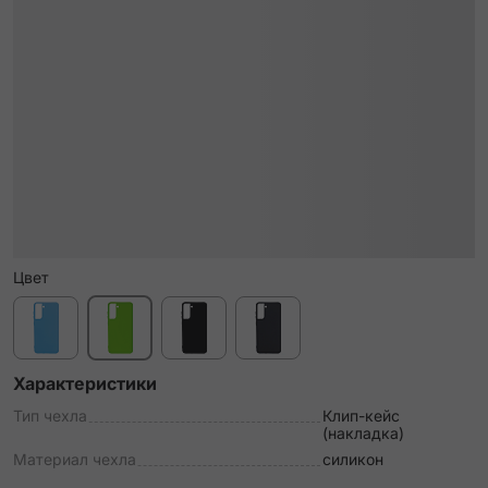
Цвет
Характеристики
Тип чехла
Клип-кейс
(накладка)
Материал чехла
силикон