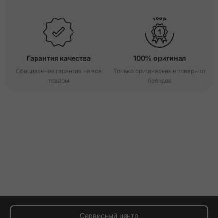
Гарантия качества
100% оригинал
Официальная гарантия на все
Только оригинальные товары от
товары
брендов
Сервисный центр