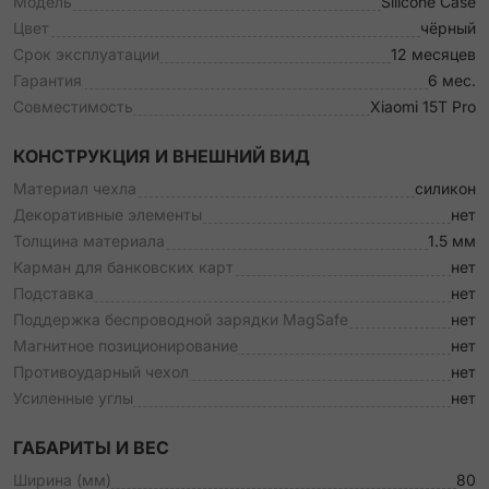
Модель
Silicone Case
Цвет
чёрный
Срок эксплуатации
12 месяцев
Гарантия
6 мес.
Совместимость
Xiaomi 15T Pro
КОНСТРУКЦИЯ И ВНЕШНИЙ ВИД
Материал чехла
силикон
Декоративные элементы
нет
Толщина материала
1.5 мм
Карман для банковских карт
нет
Подставка
нет
Поддержка беспроводной зарядки MagSafe
нет
Магнитное позиционирование
нет
Противоударный чехол
нет
Усиленные углы
нет
ГАБАРИТЫ И ВЕС
Ширина (мм)
80