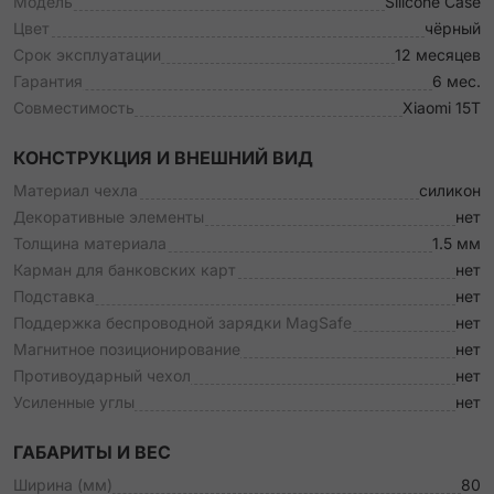
Модель
Silicone Case
Цвет
чёрный
Срок эксплуатации
12 месяцев
Гарантия
6 мес.
Совместимость
Xiaomi 15T
КОНСТРУКЦИЯ И ВНЕШНИЙ ВИД
Материал чехла
силикон
Декоративные элементы
нет
Толщина материала
1.5 мм
Карман для банковских карт
нет
Подставка
нет
Поддержка беспроводной зарядки MagSafe
нет
Магнитное позиционирование
нет
Противоударный чехол
нет
Усиленные углы
нет
ГАБАРИТЫ И ВЕС
Ширина (мм)
80