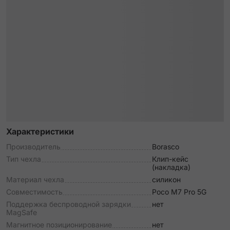
Характеристики
Производитель
Borasco
Тип чехла
Клип-кейс
(накладка)
Материал чехла
силикон
Совместимость
Poco M7 Pro 5G
Поддержка беспроводной зарядки
нет
MagSafe
Магнитное позиционирование
нет