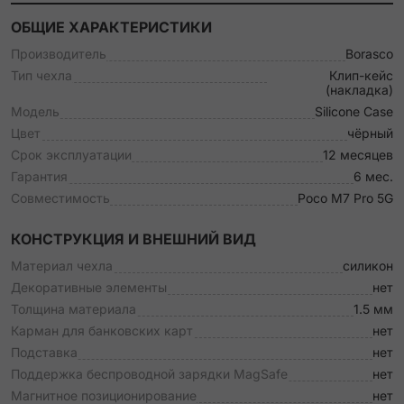
ОБЩИЕ ХАРАКТЕРИСТИКИ
Производитель
Borasco
Тип чехла
Клип-кейс
(накладка)
Модель
Silicone Case
Цвет
чёрный
Срок эксплуатации
12 месяцев
Гарантия
6 мес.
Совместимость
Poco M7 Pro 5G
КОНСТРУКЦИЯ И ВНЕШНИЙ ВИД
Материал чехла
силикон
Декоративные элементы
нет
Толщина материала
1.5 мм
Карман для банковских карт
нет
Подставка
нет
Поддержка беспроводной зарядки MagSafe
нет
Магнитное позиционирование
нет