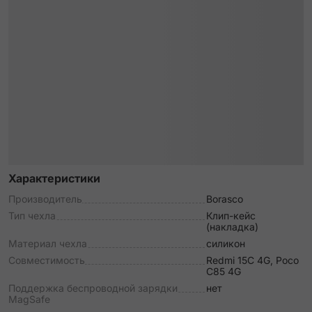
Характеристики
Производитель
Borasco
Тип чехла
Клип-кейс
(накладка)
Материал чехла
силикон
Совместимость
Redmi 15C 4G, Poco
C85 4G
Поддержка беспроводной зарядки
нет
MagSafe