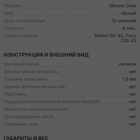
Модель
Silicone Case
Цвет
чёрный
Срок эксплуатации
12 месяцев
Гарантия
6 мес.
Совместимость
Redmi 15C 4G, Poco
C85 4G
КОНСТРУКЦИЯ И ВНЕШНИЙ ВИД
Материал чехла
силикон
Декоративные элементы
нет
Толщина материала
1.5 мм
Карман для банковских карт
нет
Подставка
нет
Поддержка беспроводной зарядки MagSafe
нет
Магнитное позиционирование
нет
Противоударный чехол
нет
Усиленные углы
нет
ГАБАРИТЫ И ВЕС