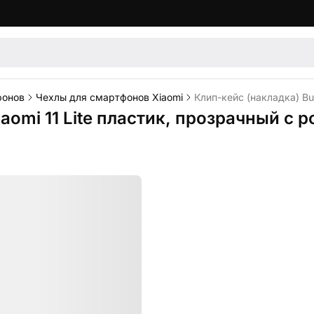
фонов
Чехлы для смартфонов Xiaomi
Клип-кейс (накладка) Bu
iaomi 11 Lite пластик, прозрачный с 