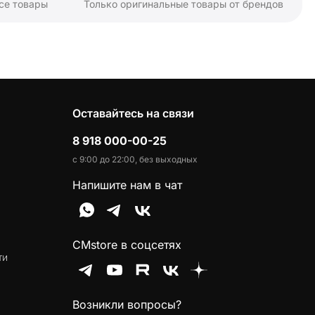
се товары
Только оригинальные товары от брендов
Оставайтесь на связи
8 918 000-00-25
с 9:00 до 22:00, без выходных
Напишите нам в чат
CMstore в соцсетях
ти
Возникли вопросы?