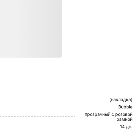
ристики
Клип-кейс
(накладка)
Bubble
прозрачный с розовой
рамкой
14 дн.