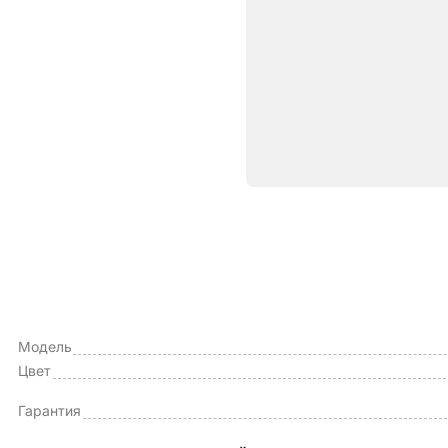
Характе
ОБЩИЕ ХАРАКТЕРИСТИКИ
Тип чехла
Модель
Цвет
Гарантия