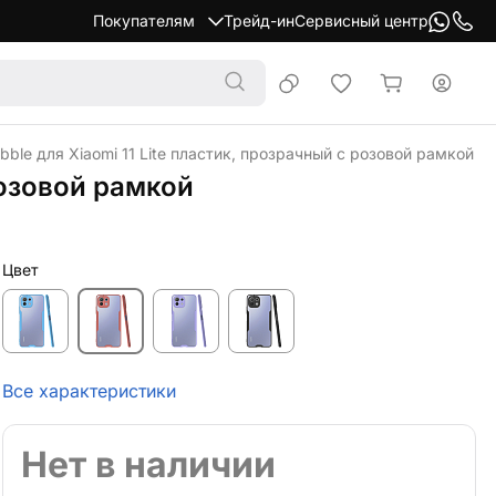
Покупателям
Трейд-ин
Сервисный центр
bble для Xiaomi 11 Lite пластик, прозрачный с розовой рамкой
розовой рамкой
Цвет
Все характеристики
Нет в наличии