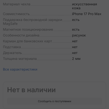
Материал чехла
искусственная
кожа
Совместимость
iPhone 17 Pro Max
Поддержка беспроводной зарядки
есть
MagSafe
Магнитное позиционирование
есть
Особенности дизайна
рисунок
Карман для банковских карт
нет
Подставка
нет
Держатель
нет
Толщина материала
2 мм
Все характеристики
Нет в наличии
Сообщить о поступлении