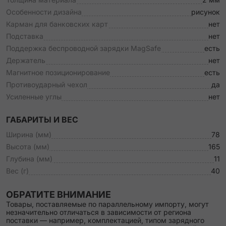
Особенности дизайна
рисунок
Карман для банковских карт
нет
Подставка
нет
Поддержка беспроводной зарядки MagSafe
есть
Держатель
нет
Магнитное позиционирование
есть
Противоударный чехол
да
Усиленные углы
нет
ГАБАРИТЫ И ВЕС
Ширина (мм)
78
Высота (мм)
165
Глубина (мм)
11
Вес (г)
40
ОБРАТИТЕ ВНИМАНИЕ
Товары, поставляемые по параллельному импорту, могут
незначительно отличаться в зависимости от региона
поставки — например, комплектацией, типом зарядного