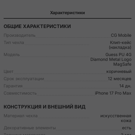
Характеристики
ОБЩИЕ ХАРАКТЕРИСТИКИ
Производитель
CG Mobile
Тип чехла
Клип-кейс
(накладка)
Модель
Guess PU 4G
Diamond Metal Logo
MagSafe
Цвет
коричневый
Срок эксплуатации
12 месяцев
Гарантия
14 дн.
Совместимость
iPhone 17 Pro Max
КОНСТРУКЦИЯ И ВНЕШНИЙ ВИД
Материал чехла
искусственная
кожа
Декоративные элементы
есть
Толщина материала
2 мм