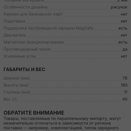
Особенности дизайна
рисунок
Карман для банковских карт
нет
Подставка
нет
Поддержка беспроводной зарядки MagSafe
есть
Держатель
нет
Магнитное позиционирование
есть
Противоударный чехол
да
Усиленные углы
нет
ГАБАРИТЫ И ВЕС
Ширина (мм)
78
Высота (мм)
165
Глубина (мм)
11
Вес (г)
40
ОБРАТИТЕ ВНИМАНИЕ
Товары, поставляемые по параллельному импорту, могут
незначительно отличаться в зависимости от региона
поставки — например, комплектацией, типом зарядного