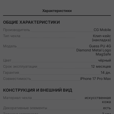
Характеристики
ОБЩИЕ ХАРАКТЕРИСТИКИ
Производитель
CG Mobile
Тип чехла
Клип-кейс
(накладка)
Модель
Guess PU 4G
Diamond Metal Logo
MagSafe
Цвет
чёрный
Срок эксплуатации
12 месяцев
Гарантия
14 дн.
Совместимость
iPhone 17 Pro Max
КОНСТРУКЦИЯ И ВНЕШНИЙ ВИД
Материал чехла
искусственная
кожа
Декоративные элементы
есть
Толщина материала
2 мм