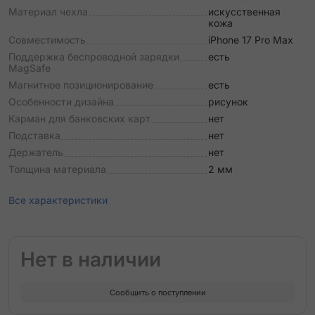
Материал чехла
искусственная
кожа
Совместимость
iPhone 17 Pro Max
Поддержка беспроводной зарядки
есть
MagSafe
Магнитное позиционирование
есть
Особенности дизайна
рисунок
Карман для банковских карт
нет
Подставка
нет
Держатель
нет
Толщина материала
2 мм
Все характеристики
Нет в наличии
Сообщить о поступлении