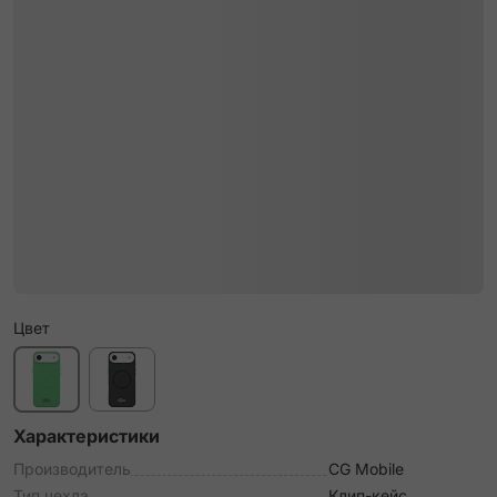
Цвет
Характеристики
Производитель
CG Mobile
Тип чехла
Клип-кейс