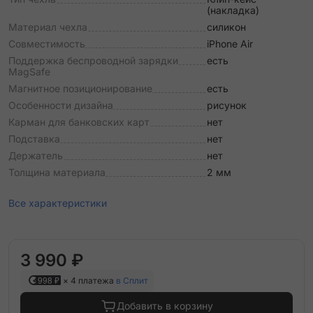
(накладка)
Материал чехла
силикон
Совместимость
iPhone Air
Поддержка беспроводной зарядки
есть
MagSafe
Магнитное позиционирование
есть
Особенности дизайна
рисунок
Карман для банковских карт
нет
Подставка
нет
Держатель
нет
Толщина материала
2 мм
Все характеристики
3 990 ₽
998 ₽
× 4 платежа
в Сплит
Добавить в корзину