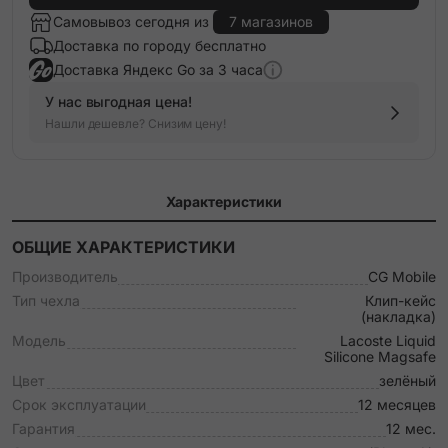
Самовывоз сегодня из
7 магазинов
Доставка по городу бесплатно
Доставка Яндекс Go за 3 часа
У нас выгодная цена!
Нашли дешевле? Снизим цену!
Характеристики
ОБЩИЕ ХАРАКТЕРИСТИКИ
Производитель
CG Mobile
Тип чехла
Клип-кейс
(накладка)
Модель
Lacoste Liquid
Silicone Magsafe
Цвет
зелёный
Срок эксплуатации
12 месяцев
Гарантия
12 мес.