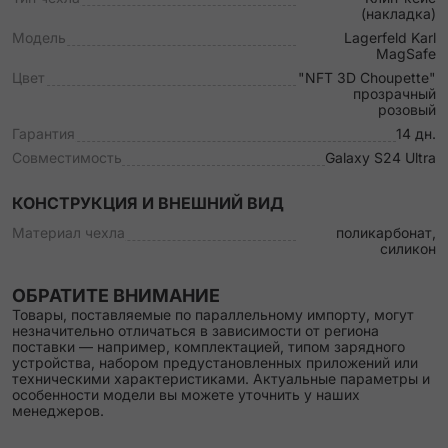
(накладка)
Модель
Lagerfeld Karl
MagSafe
Цвет
"NFT 3D Choupette"
прозрачный
розовый
Гарантия
14 дн.
Совместимость
Galaxy S24 Ultra
КОНСТРУКЦИЯ И ВНЕШНИЙ ВИД
Материал чехла
поликарбонат,
силикон
ОБРАТИТЕ ВНИМАНИЕ
Товары, поставляемые по параллельному импорту, могут
незначительно отличаться в зависимости от региона
поставки — например, комплектацией, типом зарядного
устройства, набором предустановленных приложений или
техническими характеристиками. Актуальные параметры и
особенности модели вы можете уточнить у наших
менеджеров.