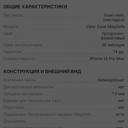
ОБЩИЕ ХАРАКТЕРИСТИКИ
Тип чехла
Клип-кейс
(накладка)
Модель
Clear Case MagSafe
Цвет
прозрачно-
фиолетовый
Срок эксплуатации
36 месяцев
Гарантия
14 дн.
Совместимость
iPhone 14 Pro Max
КОНСТРУКЦИЯ И ВНЕШНИЙ ВИД
Материал чехла
поликарбонат
Декоративные элементы
нет
Толщина материала
1.5 мм
Карман для банковских карт
нет
Подставка
нет
Поддержка беспроводной зарядки MagSafe
есть
Держатель
нет
Магнитное позиционирование
есть