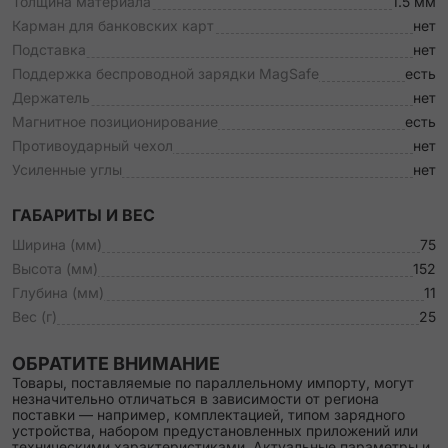
Толщина материала
1.5 мм
Карман для банковских карт
нет
Подставка
нет
Поддержка беспроводной зарядки MagSafe
есть
Держатель
нет
Магнитное позиционирование
есть
Противоударный чехол
нет
Усиленные углы
нет
ГАБАРИТЫ И ВЕС
Ширина (мм)
75
Высота (мм)
152
Глубина (мм)
11
Вес (г)
25
ОБРАТИТЕ ВНИМАНИЕ
Товары, поставляемые по параллельному импорту, могут
незначительно отличаться в зависимости от региона
поставки — например, комплектацией, типом зарядного
устройства, набором предустановленных приложений или
техническими характеристиками. Актуальные параметры и