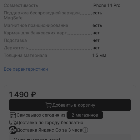
Совместимость
iPhone 14 Pro
Поддержка беспроводной зарядки
есть
MagSafe
Магнитное позиционирование
есть
Карман для банковских карт
нет
Подставка
нет
Держатель
нет
Толщина материала
1.5 мм
Все характеристики
1 490 ₽
Добавить в корзину
Самовывоз сегодня из
2 магазинов
Доставка по городу бесплатно
Доставка Яндекс Go за 3 часа
У нас выгодная цена!