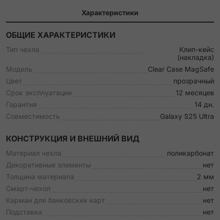
Характеристики
ОБЩИЕ ХАРАКТЕРИСТИКИ
Тип чехла
Клип-кейс
(накладка)
Модель
Clear Case MagSafe
Цвет
прозрачный
Срок эксплуатации
12 месяцев
Гарантия
14 дн.
Совместимость
Galaxy S25 Ultra
КОНСТРУКЦИЯ И ВНЕШНИЙ ВИД
Материал чехла
поликарбонат
Декоративные элементы
нет
Толщина материала
2 мм
Смарт-чехол
нет
Карман для банковских карт
нет
Подставка
нет