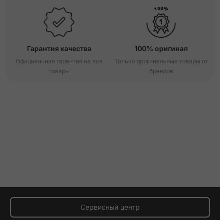
Гарантия качества
100% оригинал
Официальная гарантия на все
Только оригинальные товары от
товары
брендов
Сервисный центр