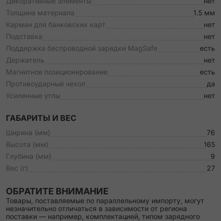
Декоративные элементы
нет
Толщина материала
1.5 мм
Карман для банковских карт
нет
Подставка
нет
Поддержка беспроводной зарядки MagSafe
есть
Держатель
нет
Магнитное позиционирование
есть
Противоударный чехол
да
Усиленные углы
нет
ГАБАРИТЫ И ВЕС
Ширина (мм)
76
Высота (мм)
165
Глубина (мм)
9
Вес (г)
27
ОБРАТИТЕ ВНИМАНИЕ
Товары, поставляемые по параллельному импорту, могут
незначительно отличаться в зависимости от региона
поставки — например, комплектацией, типом зарядного