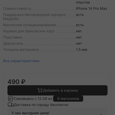
пластик
Совместимость
iPhone 14 Pro Max
Поддержка беспроводной зарядки
есть
MagSafe
Магнитное позиционирование
есть
Карман для банковских карт
нет
Подставка
нет
Держатель
нет
Толщина материала
1.5 мм
Все характеристики
490 ₽
Добавить в корзину
Самовывоз с 12.08 из
9 магазинов
Доставка по городу бесплатно
У нас выгодная цена!