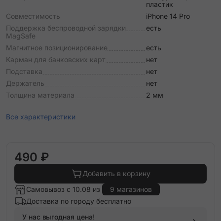
пластик
Совместимость
iPhone 14 Pro
Поддержка беспроводной зарядки
есть
MagSafe
Магнитное позиционирование
есть
Карман для банковских карт
нет
Подставка
нет
Держатель
нет
Толщина материала
2 мм
Все характеристики
490 ₽
Добавить в корзину
Самовывоз с 10.08 из
9 магазинов
Доставка по городу бесплатно
У нас выгодная цена!