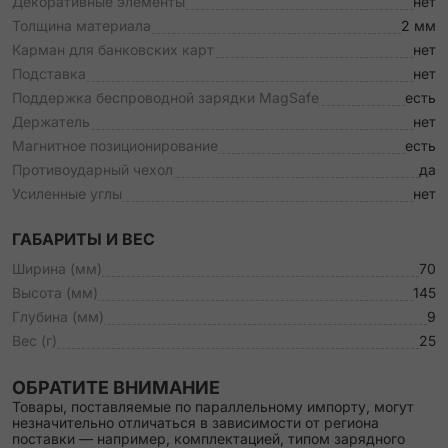
Декоративные элементы
нет
Толщина материала
2 мм
Карман для банковских карт
нет
Подставка
нет
Поддержка беспроводной зарядки MagSafe
есть
Держатель
нет
Магнитное позиционирование
есть
Противоударный чехол
да
Усиленные углы
нет
ГАБАРИТЫ И ВЕС
Ширина (мм)
70
Высота (мм)
145
Глубина (мм)
9
Вес (г)
25
ОБРАТИТЕ ВНИМАНИЕ
Товары, поставляемые по параллельному импорту, могут
незначительно отличаться в зависимости от региона
поставки — например, комплектацией, типом зарядного