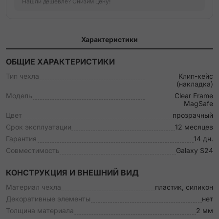
Нашли дешевле? Снизим цену!
Характеристики
ОБЩИЕ ХАРАКТЕРИСТИКИ
Тип чехла
Клип-кейс
(накладка)
Модель
Clear Frame
MagSafe
Цвет
прозрачный
Срок эксплуатации
12 месяцев
Гарантия
14 дн.
Совместимость
Galaxy S24
КОНСТРУКЦИЯ И ВНЕШНИЙ ВИД
Материал чехла
пластик, силикон
Декоративные элементы
нет
Толщина материала
2 мм