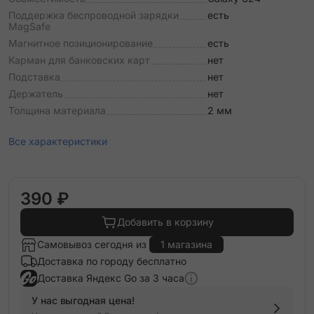
Поддержка беспроводной зарядки
есть
MagSafe
Магнитное позиционирование
есть
Карман для банковских карт
нет
Подставка
нет
Держатель
нет
Толщина материала
2 мм
Все характеристики
390 ₽
Добавить в корзину
Самовывоз сегодня из
1 магазина
Доставка по городу бесплатно
Доставка Яндекс Go за 3 часа
У нас выгодная цена!