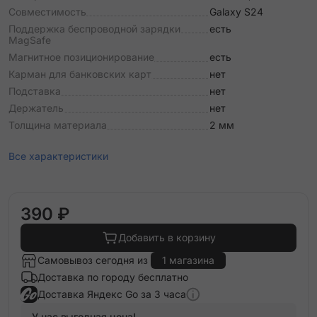
Совместимость
Galaxy S24
Поддержка беспроводной зарядки
есть
MagSafe
Магнитное позиционирование
есть
Карман для банковских карт
нет
Подставка
нет
Держатель
нет
Толщина материала
2 мм
Все характеристики
390 ₽
Добавить в корзину
Самовывоз сегодня из
1 магазина
Доставка по городу бесплатно
Доставка Яндекс Go за 3 часа
У нас выгодная цена!