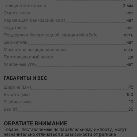
Толщина материала
2 мм
Смарт-чехол
нет
Карман для банковских карт
нет
Подставка
нет
Поддержка беспроводной зарядки MagSafe
есть
Держатель
нет
Магнитное позиционирование
есть
Противоударный чехол
да
Усиленные углы
нет
ГАБАРИТЫ И ВЕС
Ширина (мм)
75
Высота (мм)
150
Глубина (мм)
10
Вес (г)
35
ОБРАТИТЕ ВНИМАНИЕ
Товары, поставляемые по параллельному импорту, могут
незначительно отличаться в зависимости от региона