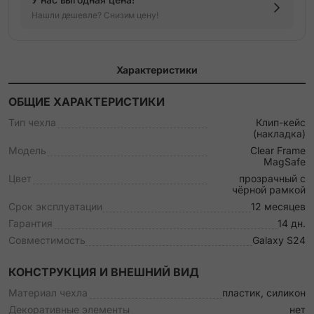
Нашли дешевле? Снизим цену!
Характеристики
ОБЩИЕ ХАРАКТЕРИСТИКИ
Тип чехла
Клип-кейс
(накладка)
Модель
Clear Frame
MagSafe
Цвет
прозрачный с
чёрной рамкой
Срок эксплуатации
12 месяцев
Гарантия
14 дн.
Совместимость
Galaxy S24
КОНСТРУКЦИЯ И ВНЕШНИЙ ВИД
Материал чехла
пластик, силикон
Декоративные элементы
нет