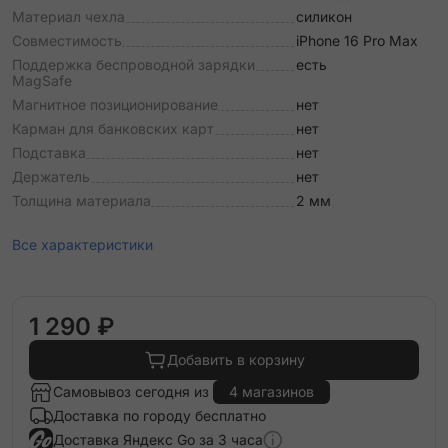
Материал чехла
силикон
Совместимость
iPhone 16 Pro Max
Поддержка беспроводной зарядки
есть
MagSafe
Магнитное позиционирование
нет
Карман для банковских карт
нет
Подставка
нет
Держатель
нет
Толщина материала
2 мм
Все характеристики
1 290 ₽
Добавить в корзину
Самовывоз сегодня из
4 магазинов
Доставка по городу бесплатно
Доставка Яндекс Go за 3 часа