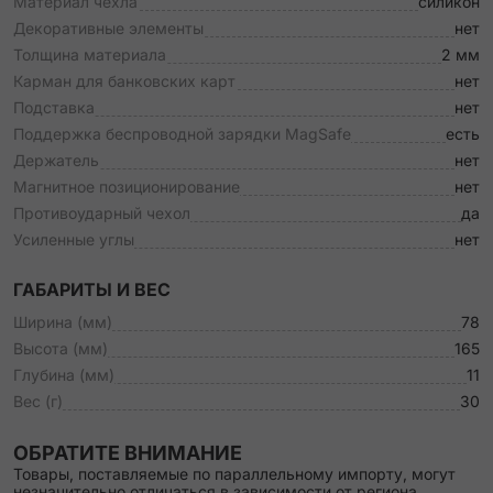
Материал чехла
силикон
Декоративные элементы
нет
Толщина материала
2 мм
Карман для банковских карт
нет
Подставка
нет
Поддержка беспроводной зарядки MagSafe
есть
Держатель
нет
Магнитное позиционирование
нет
Противоударный чехол
да
Усиленные углы
нет
ГАБАРИТЫ И ВЕС
Ширина (мм)
78
Высота (мм)
165
Глубина (мм)
11
Вес (г)
30
ОБРАТИТЕ ВНИМАНИЕ
Товары, поставляемые по параллельному импорту, могут
незначительно отличаться в зависимости от региона