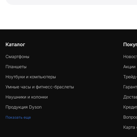
Каталог
Поку
Смартфоны
Новос
Планшеты
Акции
Ноутбуки и компьютеры
Трейд
Умные часы и фитнесс-браслеты
Гарант
Наушники и колонки
Достав
Продукция Dyson
Кредит
Вопро
Показать еще
Карта 