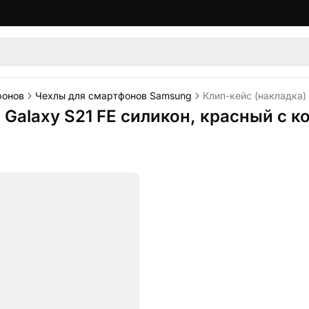
фонов
Чехлы для смартфонов Samsung
Клип-кейс (накладка)
 Galaxy S21 FE силикон, красный с 