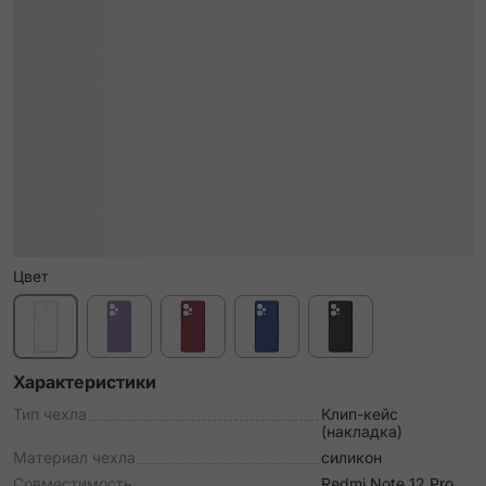
Цвет
Характеристики
Тип чехла
Клип-кейс
(накладка)
Материал чехла
силикон
Совместимость
Redmi Note 12 Pro