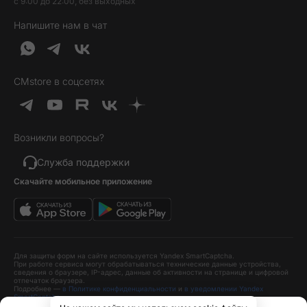
с 9:00 до 22:00, без выходных
Контакты
Гарантия и возврат
Продукция Dyson
Напишите нам в чат
Обратная связь
Доставка и оплата
Гейминг
О нас
Кредит и рассрочка
Гаджеты
Публичная оферта
Вопросы и ответы
Услуги и софт
CMstore в соцсетях
Политика конфиденциальности
Карта сайта
Идеи подарков
Новинки
Возникли вопросы?
Товары дня
Выгодные комплекты
Служба поддержки
Скачайте мобильное приложение
Хиты продаж
Уценка
Для защиты форм на сайте используется Yandex SmartCaptcha.
При работе сервиса могут обрабатываться технические данные устройства,
сведения о браузере, IP-адрес, данные об активности на странице и цифровой
отпечаток браузера.
Подробнее —
в Политике конфиденциальности
и
в уведомлении Yandex
SmartCaptcha
.