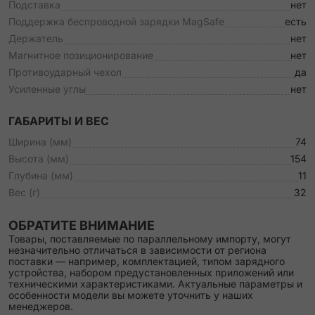
Подставка
нет
Поддержка беспроводной зарядки MagSafe
есть
Держатель
нет
Магнитное позиционирование
нет
Противоударный чехол
да
Усиленные углы
нет
ГАБАРИТЫ И ВЕС
Ширина (мм)
74
Высота (мм)
154
Глубина (мм)
11
Вес (г)
32
ОБРАТИТЕ ВНИМАНИЕ
Товары, поставляемые по параллельному импорту, могут
незначительно отличаться в зависимости от региона
поставки — например, комплектацией, типом зарядного
устройства, набором предустановленных приложений или
техническими характеристиками. Актуальные параметры и
особенности модели вы можете уточнить у наших
менеджеров.