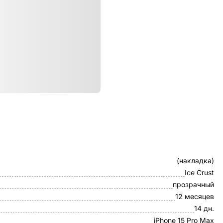
ристики
Клип-кейс
(накладка)
Ice Crust
прозрачный
12 месяцев
14 дн.
iPhone 15 Pro Max