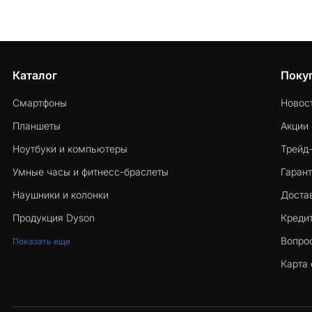
Каталог
Поку
Смартфоны
Новос
Планшеты
Акции
Ноутбуки и компьютеры
Трейд
Умные часы и фитнесс-браслеты
Гарант
Наушники и колонки
Достав
Продукция Dyson
Кредит
Вопро
Показать еще
Карта 