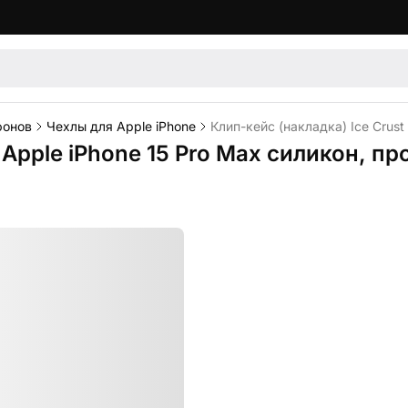
фонов
Чехлы для Apple iPhone
Клип-кейс (накладка) Ice Crust
я Apple iPhone 15 Pro Max силикон, п