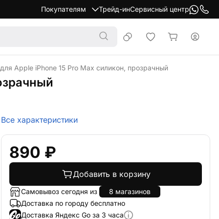
Покупателям
Трейд-ин
Сервисный центр
 для Apple iPhone 15 Pro Max силикон, прозрачный
розрачный
Все характеристики
890 ₽
Добавить в корзину
Самовывоз сегодня из
8 магазинов
Доставка по городу бесплатно
Доставка Яндекс Go за 3 часа