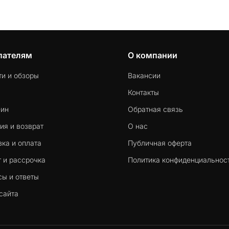
пателям
О компании
ти и обзоры
Вакансии
Контакты
-ин
Обратная связь
ия и возврат
О нас
ка и оплата
Публичная оферта
 и рассрочка
Политика конфиденциальнос
сы и ответы
сайта