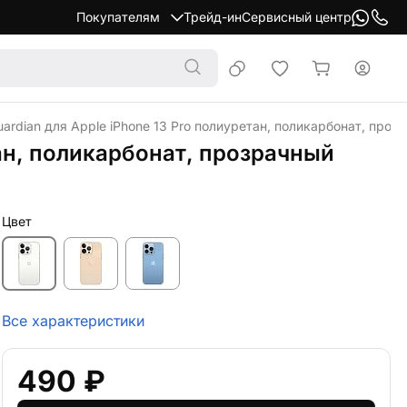
Покупателям
Трейд-ин
Сервисный центр
ardian для Apple iPhone 13 Pro полиуретан, поликарбонат, проз
тан, поликарбонат, прозрачный
Цвет
Все характеристики
490 ₽