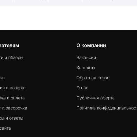
пателям
О компании
ти и обзоры
Вакансии
Контакты
-ин
Обратная связь
ия и возврат
О нас
ка и оплата
Публичная оферта
 и рассрочка
Политика конфиденциальнос
сы и ответы
сайта