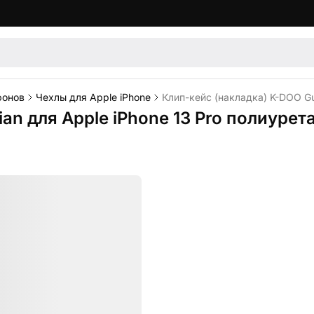
фонов
Чехлы для Apple iPhone
Клип-кейс (накладка) K-DOO Gu
an для Apple iPhone 13 Pro полиуре