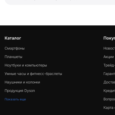
Каталог
Поку
Смартфоны
Новос
Планшеты
Акции
Ноутбуки и компьютеры
Трейд
Умные часы и фитнесс-браслеты
Гарант
Наушники и колонки
Достав
Продукция Dyson
Кредит
Вопро
Показать еще
Карта 