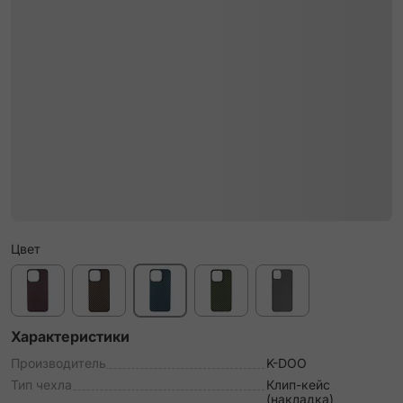
Цвет
Характеристики
Производитель
K-DOO
Тип чехла
Клип-кейс
(накладка)