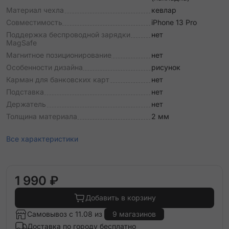
Материал чехла
кевлар
Совместимость
iPhone 13 Pro
Поддержка беспроводной зарядки
нет
MagSafe
Магнитное позиционирование
нет
Особенности дизайна
рисунок
Карман для банковских карт
нет
Подставка
нет
Держатель
нет
Толщина материала
2 мм
Все характеристики
1 990 ₽
Добавить в корзину
Самовывоз с 11.08 из
9 магазинов
Доставка по городу бесплатно