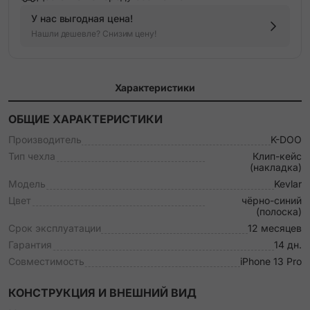
У нас выгодная цена!
Нашли дешевле? Снизим цену!
Характеристики
ОБЩИЕ ХАРАКТЕРИСТИКИ
Производитель
K-DOO
Тип чехла
Клип-кейс
(накладка)
Модель
Kevlar
Цвет
чёрно-синий
(полоска)
Срок эксплуатации
12 месяцев
Гарантия
14 дн.
Совместимость
iPhone 13 Pro
КОНСТРУКЦИЯ И ВНЕШНИЙ ВИД