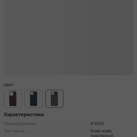
Цвет
Характеристики
Производитель
K-DOO
Тип чехла
Клип-кейс
(накладка)