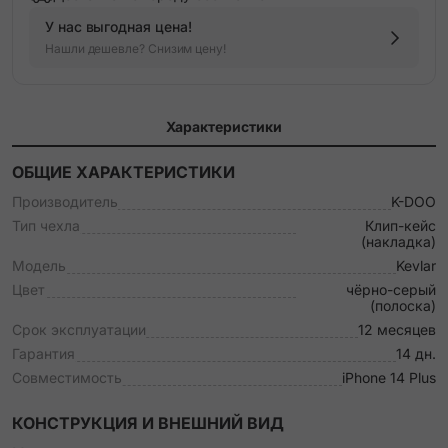
У нас выгодная цена!
Нашли дешевле? Снизим цену!
Характеристики
ОБЩИЕ ХАРАКТЕРИСТИКИ
Производитель
K-DOO
Тип чехла
Клип-кейс
(накладка)
Модель
Kevlar
Цвет
чёрно-серый
(полоска)
Срок эксплуатации
12 месяцев
Гарантия
14 дн.
Совместимость
iPhone 14 Plus
КОНСТРУКЦИЯ И ВНЕШНИЙ ВИД