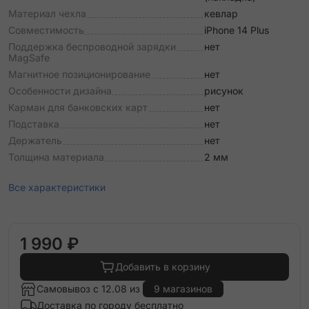
Материал чехла
кевлар
Совместимость
iPhone 14 Plus
Поддержка беспроводной зарядки
нет
MagSafe
Магнитное позиционирование
нет
Особенности дизайна
рисунок
Карман для банковских карт
нет
Подставка
нет
Держатель
нет
Толщина материала
2 мм
Все характеристики
1 990 ₽
Добавить в корзину
Самовывоз с 12.08 из
9 магазинов
Доставка по городу бесплатно