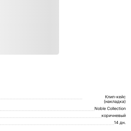
ристики
K-DOO
Клип-кейс
(накладка)
Noble Collection
коричневый
14 дн.