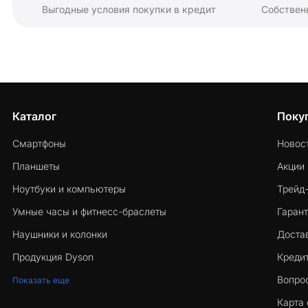
Выгодные условия покупки в кредит
Собствен
Каталог
Поку
Смартфоны
Новос
Планшеты
Акции
Ноутбуки и компьютеры
Трейд
Умные часы и фитнесс-браслеты
Гарант
Наушники и колонки
Достав
Продукция Dyson
Кредит
Вопро
Показать еще
Карта 