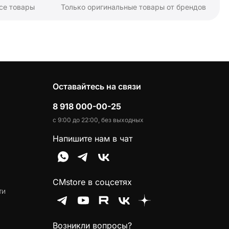
се товары
Только оригинальные товары от брендов
Оставайтесь на связи
8 918 000-00-25
с 9:00 до 22:00, без выходных
Напишите нам в чат
CMstore в соцсетях
ти
Возникли вопросы?