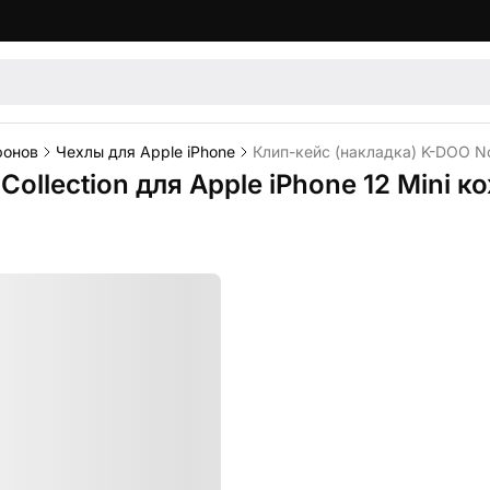
фонов
Чехлы для Apple iPhone
Клип-кейс (накладка) K-DOO Nob
ollection для Apple iPhone 12 Mini 