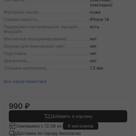
(накладка)
Материал чехла
кожа
Совместимость
iPhone 14
Поддержка беспроводной зарядки
есть
MagSafe
Магнитное позиционирование
нет
Карман для банковских карт
нет
Подставка
нет
Держатель
нет
Толщина материала
1.5 мм
Все характеристики
990 ₽
Добавить в корзину
Самовывоз с 12.08 из
9 магазинов
Доставка по городу бесплатно