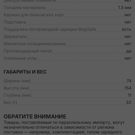
Декоративные элементы
нет
Толщина материала
1.5 мм
Карман для банковских карт
нет
Подставка
нет
Поддержка беспроводной зарядки MagSafe
есть
Держатель
нет
Магнитное позиционирование
нет
Противоударный чехол
да
Усиленные углы
нет
ГАБАРИТЫ И ВЕС
Ширина (мм)
74
Высота (мм)
154
Глубина (мм)
11
Вес (г)
32
ОБРАТИТЕ ВНИМАНИЕ
Товары, поставляемые по параллельному импорту, могут
незначительно отличаться в зависимости от региона
поставки — например, комплектацией, типом зарядного