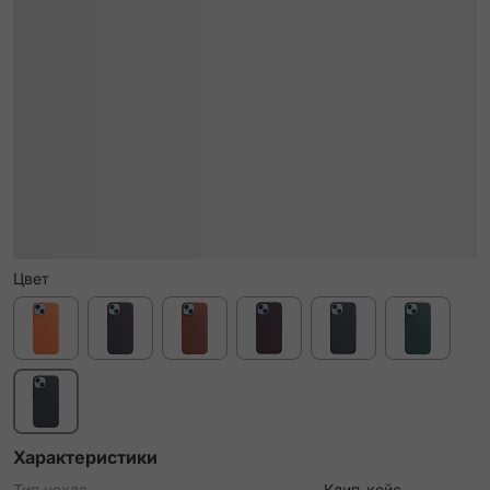
Цвет
Характеристики
Тип чехла
Клип-кейс