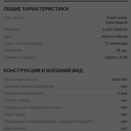
ОБЩИЕ ХАРАКТЕРИСТИКИ
Тип чехла
Клип-кейс
(накладка)
Модель
Luxo Carbon
Цвет
чёрно-серый
Срок эксплуатации
12 месяцев
Гарантия
14 дн.
Совместимость
Galaxy A26
КОНСТРУКЦИЯ И ВНЕШНИЙ ВИД
Материал чехла
пластик
Декоративные элементы
нет
Толщина материала
2 мм
Смарт-чехол
нет
Карман для банковских карт
нет
Подставка
нет
Поддержка беспроводной зарядки MagSafe
нет
Держатель
нет