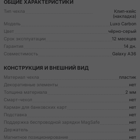
ОБЩИЕ ХАРАКТЕРИСТИКИ
Тип чехла
Клип-кейс
(накладка)
Модель
Luxo Carbon
Цвет
чёрно-серый
Срок эксплуатации
12 месяцев
Гарантия
14 дн.
Совместимость
Galaxy A36
КОНСТРУКЦИЯ И ВНЕШНИЙ ВИД
Материал чехла
пластик
Декоративные элементы
нет
Толщина материала
2 мм
Смарт-чехол
нет
Карман для банковских карт
нет
Подставка
нет
Поддержка беспроводной зарядки MagSafe
нет
Держатель
нет
Магнитное позиционирование
нет