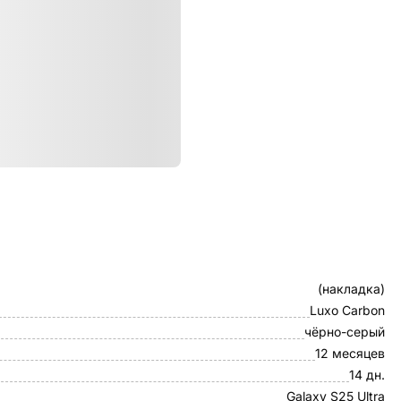
ристики
Клип-кейс
(накладка)
Luxo Carbon
чёрно-серый
12 месяцев
14 дн.
Galaxy S25 Ultra