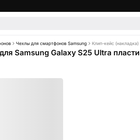
фонов
Чехлы для смартфонов Samsung
Клип-кейс (накладка)
для Samsung Galaxy S25 Ultra пласт