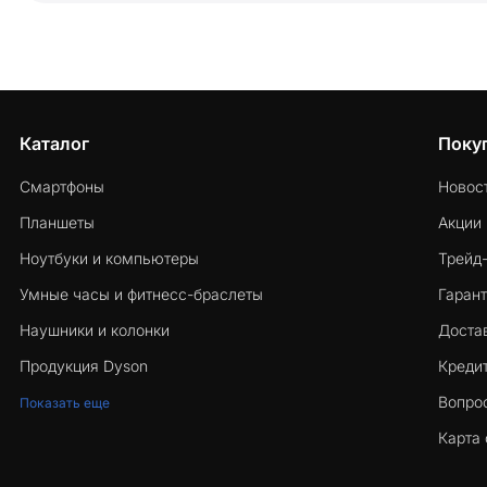
Каталог
Поку
Смартфоны
Новос
Планшеты
Акции
Ноутбуки и компьютеры
Трейд
Умные часы и фитнесс-браслеты
Гарант
Наушники и колонки
Достав
Продукция Dyson
Кредит
Вопро
Показать еще
Карта 