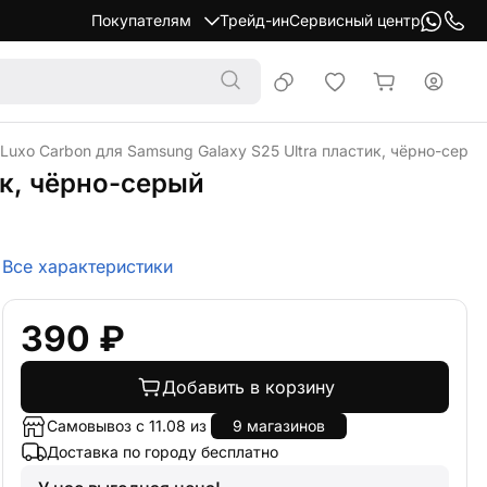
Покупателям
Трейд-ин
Сервисный центр
 Luxo Carbon для Samsung Galaxy S25 Ultra пластик, чёрно-серы
ик, чёрно-серый
Все характеристики
390 ₽
Добавить в корзину
Самовывоз с 11.08 из
9 магазинов
Доставка по городу бесплатно