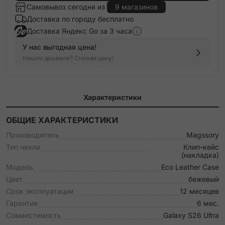
Самовывоз сегодня из
9 магазинов
Доставка по городу бесплатно
Доставка Яндекс Go за 3 часа
У нас выгодная цена!
Нашли дешевле? Снизим цену!
Характеристики
ОБЩИЕ ХАРАКТЕРИСТИКИ
Производитель
Magssory
Тип чехла
Клип-кейс
(накладка)
Модель
Eco Leather Case
Цвет
бежевый
Срок эксплуатации
12 месяцев
Гарантия
6 мес.
Совместимость
Galaxy S26 Ultra