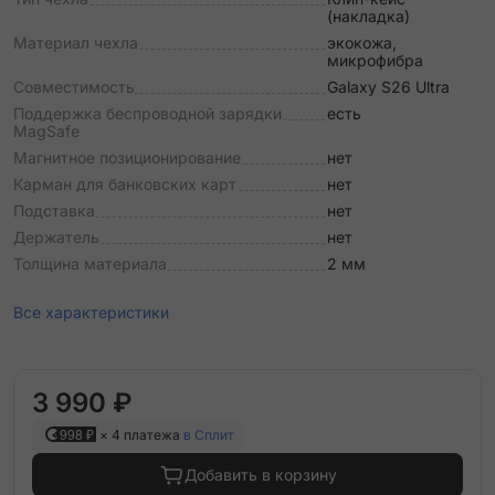
(накладка)
Материал чехла
экокожа,
микрофибра
Совместимость
Galaxy S26 Ultra
Поддержка беспроводной зарядки
есть
MagSafe
Магнитное позиционирование
нет
Карман для банковских карт
нет
Подставка
нет
Держатель
нет
Толщина материала
2 мм
Все характеристики
3 990 ₽
998 ₽
× 4 платежа
в Сплит
Добавить в корзину