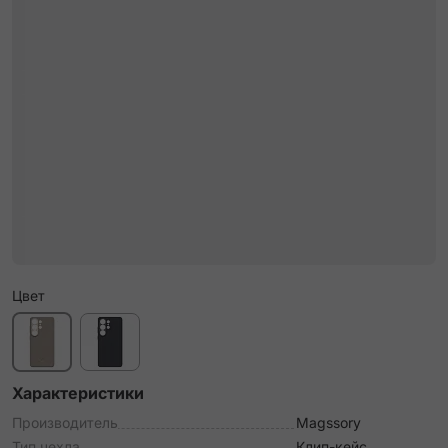
Цвет
Характеристики
Производитель
Magssory
Тип чехла
Клип-кейс