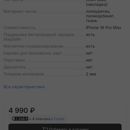
(накладка)
Материал чехла
полиуретан,
поликарбонат,
ткань
Совместимость
iPhone 16 Pro Max
Поддержка беспроводной зарядки
есть
MagSafe
Магнитное позиционирование
есть
Карман для банковских карт
нет
Подставка
нет
Держатель
нет
Толщина материала
2 мм
Все характеристики
4 990 ₽
1 248 ₽
× 4 платежа
в Сплит
Добавить в корзину