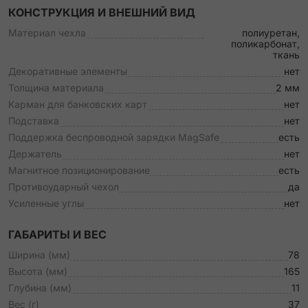
КОНСТРУКЦИЯ И ВНЕШНИЙ ВИД
Материал чехла
полиуретан,
поликарбонат,
ткань
Декоративные элементы
нет
Толщина материала
2 мм
Карман для банковских карт
нет
Подставка
нет
Поддержка беспроводной зарядки MagSafe
есть
Держатель
нет
Магнитное позиционирование
есть
Противоударный чехол
да
Усиленные углы
нет
ГАБАРИТЫ И ВЕС
Ширина (мм)
78
Высота (мм)
165
Глубина (мм)
11
Вес (г)
37