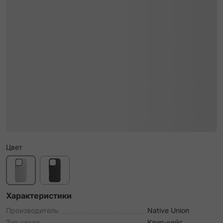
Цвет
Характеристики
Производитель
Native Union
Тип чехла
Клип-кейс