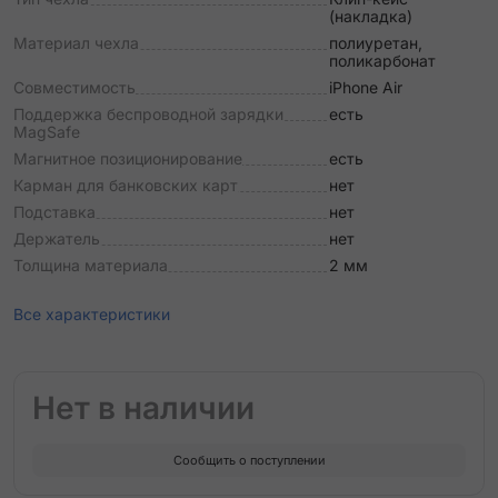
(накладка)
Материал чехла
полиуретан,
поликарбонат
Совместимость
iPhone Air
Поддержка беспроводной зарядки
есть
MagSafe
Магнитное позиционирование
есть
Карман для банковских карт
нет
Подставка
нет
Держатель
нет
Толщина материала
2 мм
Все характеристики
Нет в наличии
Сообщить о поступлении