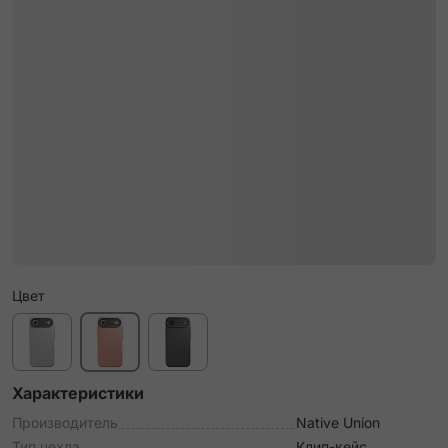
Цвет
Характеристики
Производитель
Native Union
Тип чехла
Клип-кейс