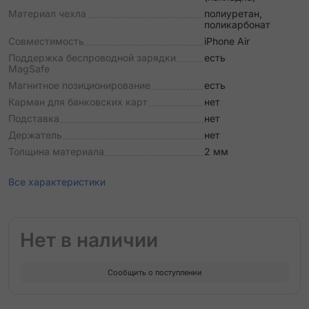
Материал чехла
полиуретан,
поликарбонат
Совместимость
iPhone Air
Поддержка беспроводной зарядки
есть
MagSafe
Магнитное позиционирование
есть
Карман для банковских карт
нет
Подставка
нет
Держатель
нет
Толщина материала
2 мм
Все характеристики
Нет в наличии
Сообщить о поступлении