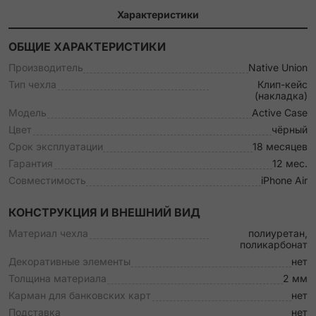
Характеристики
ОБЩИЕ ХАРАКТЕРИСТИКИ
Производитель
Native Union
Тип чехла
Клип-кейс
(накладка)
Модель
Active Case
Цвет
чёрный
Срок эксплуатации
18 месяцев
Гарантия
12 мес.
Совместимость
iPhone Air
КОНСТРУКЦИЯ И ВНЕШНИЙ ВИД
Материал чехла
полиуретан,
поликарбонат
Декоративные элементы
нет
Толщина материала
2 мм
Карман для банковских карт
нет
Подставка
нет