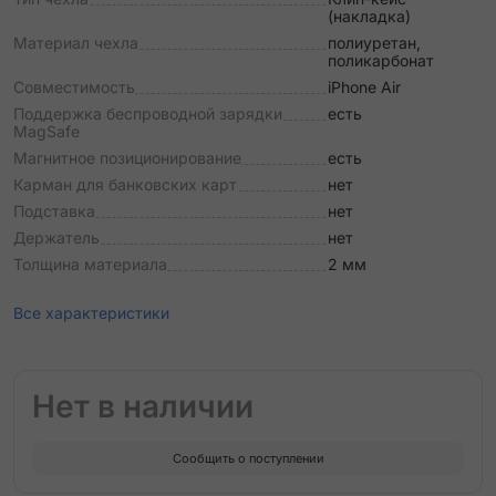
(накладка)
Материал чехла
полиуретан,
поликарбонат
Совместимость
iPhone Air
Поддержка беспроводной зарядки
есть
MagSafe
Магнитное позиционирование
есть
Карман для банковских карт
нет
Подставка
нет
Держатель
нет
Толщина материала
2 мм
Все характеристики
Нет в наличии
Сообщить о поступлении