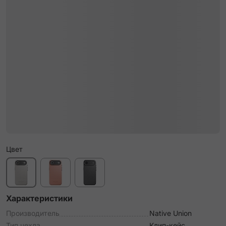
Цвет
Характеристики
Производитель
Native Union
Тип чехла
Клип-кейс