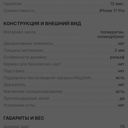
Гарантия
12 мес.
Совместимость
iPhone 17 Pro
КОНСТРУКЦИЯ И ВНЕШНИЙ ВИД
Материал чехла
полиуретан,
поликарбонат
Декоративные элементы
нет
Толщина материала
2 мм
Особенности дизайна
рельеф
Карман для банковских карт
нет
Подставка
нет
Поддержка беспроводной зарядки MagSafe
есть
Держатель
нет
Магнитное позиционирование
есть
Противоударный чехол
да
Усиленные углы
нет
ГАБАРИТЫ И ВЕС
Ширина (мм)
75