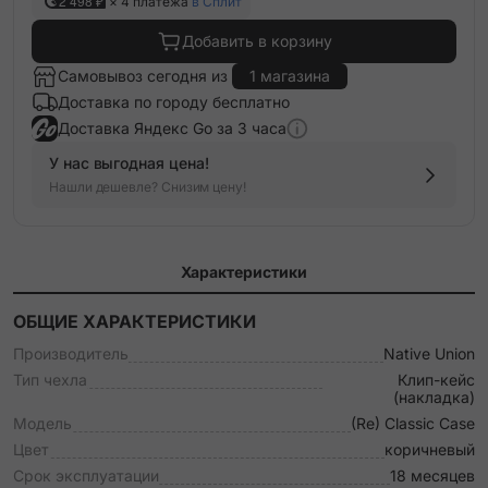
2 498 ₽
× 4 платежа
в Сплит
Добавить в корзину
Самовывоз сегодня из
1 магазина
Доставка по городу бесплатно
Доставка Яндекс Go за 3 часа
У нас выгодная цена!
Нашли дешевле? Снизим цену!
Характеристики
ОБЩИЕ ХАРАКТЕРИСТИКИ
Производитель
Native Union
Тип чехла
Клип-кейс
(накладка)
Модель
(Re) Classic Case
Цвет
коричневый
Срок эксплуатации
18 месяцев