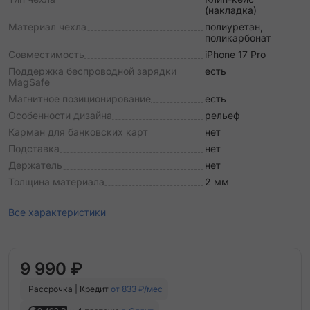
(накладка)
Материал чехла
полиуретан,
поликарбонат
Совместимость
iPhone 17 Pro
Поддержка беспроводной зарядки
есть
MagSafe
Магнитное позиционирование
есть
Особенности дизайна
рельеф
Карман для банковских карт
нет
Подставка
нет
Держатель
нет
Толщина материала
2 мм
Все характеристики
9 990 ₽
Рассрочка | Кредит
от 833 ₽/мес