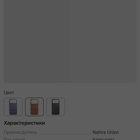
Цвет
Характеристики
Производитель
Native Union
Тип чехла
Клип-кейс