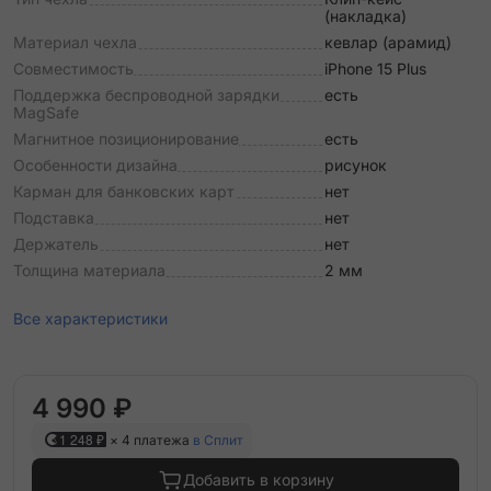
(накладка)
Материал чехла
кевлар (арамид)
Совместимость
iPhone 15 Plus
Поддержка беспроводной зарядки
есть
MagSafe
Магнитное позиционирование
есть
Особенности дизайна
рисунок
Карман для банковских карт
нет
Подставка
нет
Держатель
нет
Толщина материала
2 мм
Все характеристики
4 990 ₽
1 248 ₽
× 4 платежа
в Сплит
Добавить в корзину