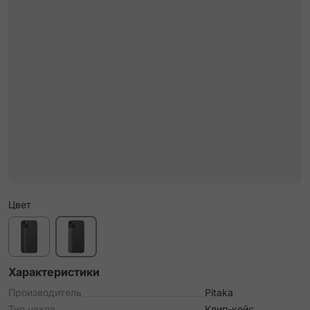
Цвет
Характеристики
Производитель
Pitaka
Тип чехла
Клип-кейс