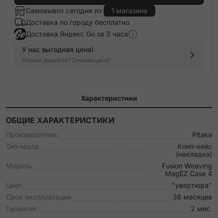
Самовывоз сегодня из
1 магазина
Доставка по городу бесплатно
Доставка Яндекс Go за 3 часа
У нас выгодная цена!
Нашли дешевле? Снизим цену!
Характеристики
ОБЩИЕ ХАРАКТЕРИСТИКИ
Производитель
Pitaka
Тип чехла
Клип-кейс
(накладка)
Модель
Fusion Weaving
MagEZ Case 4
Цвет
"увертюра"
Срок эксплуатации
36 месяцев
Гарантия
2 мес.