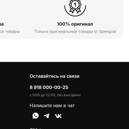
ва
100% оригинал
се товары
Только оригинальные товары от брендов
Оставайтесь на связи
8 918 000-00-25
с 9:00 до 22:00, без выходных
Напишите нам в чат