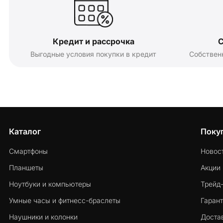
Кредит и рассрочка
С
Выгодные условия покупки в кредит
Собствен
Каталог
Поку
Смартфоны
Новос
Планшеты
Акции
Ноутбуки и компьютеры
Трейд
Умные часы и фитнесс-браслеты
Гарант
Наушники и колонки
Достав