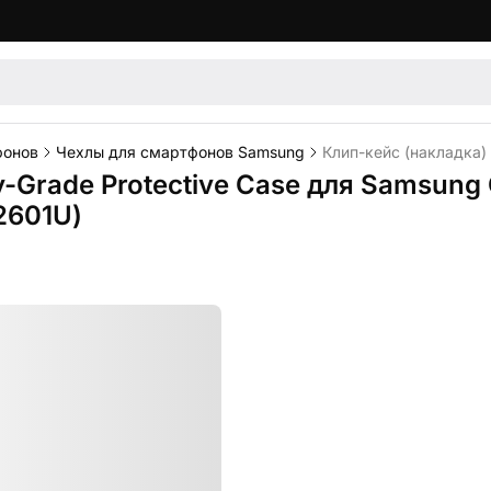
фонов
Чехлы для смартфонов Samsung
Клип-кейс (накладка) 
ry-Grade Protective Case для Samsung 
2601U)