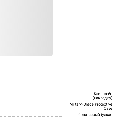
ристики
Pitaka
Клип-кейс
(накладка)
Military-Grade Protective
Case
чёрно-серый (узкая