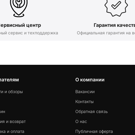
ервисный центр
Гарантия качест
ный сервис и техподдержка
Официальная гарантия на в
пателям
О компании
ти и обзоры
Вакансии
Контакты
-ин
Обратная связь
ия и возврат
О нас
ка и оплата
Публичная оферта