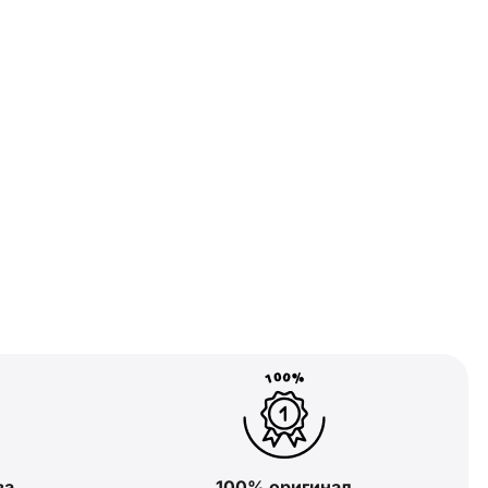
ва
100% оригинал