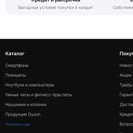
Выгодные условия покупки в кредит
Собствен
Каталог
Поку
Смартфоны
Новос
Планшеты
Акции
Ноутбуки и компьютеры
Трейд
Умные часы и фитнесс-браслеты
Гарант
Наушники и колонки
Достав
Продукция Dyson
Кредит
Вопро
Показать еще