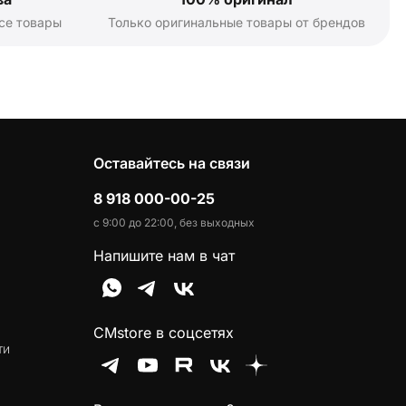
се товары
Только оригинальные товары от брендов
Оставайтесь на связи
8 918 000-00-25
с 9:00 до 22:00, без выходных
Напишите нам в чат
CMstore в соцсетях
ти