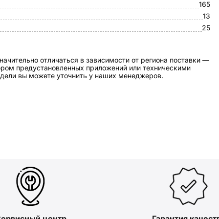
165
13
25
начительно отличаться в зависимости от региона поставки —
бором предустановленных приложений или техническими
дели вы можете уточнить у наших менеджеров.
ервисный центр
Гарантия качест