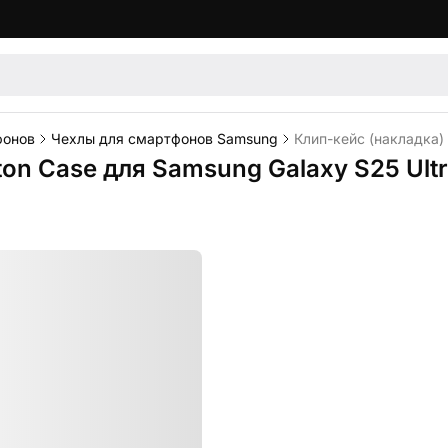
фонов
Чехлы для смартфонов Samsung
Клип-кейс (накладка) 
tton Case для Samsung Galaxy S25 Ul