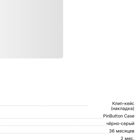
ристики
Pitaka
Клип-кейс
(накладка)
PinButton Case
чёрно-серый
36 месяцев
2 мес.