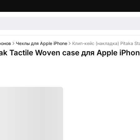
фонов
Чехлы для Apple iPhone
Клип-кейс (накладка) Pitaka St
ak Tactile Woven case для Apple iPhon