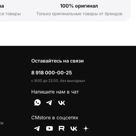
ва
100% оригинал
се товары
Только оригинальные товары от брендов
Оставайтесь на связи
8 918 000-00-25
с 9:00 до 22:00, без выходных
Напишите нам в чат
CMstore в соцсетях
ти