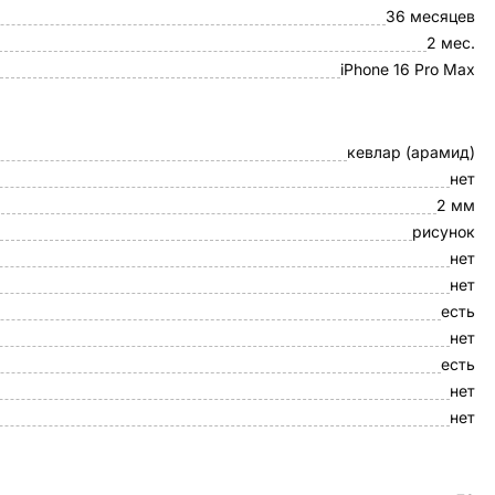
36 месяцев
2 мес.
iPhone 16 Pro Max
кевлар (арамид)
нет
2 мм
рисунок
нет
нет
есть
нет
есть
нет
нет