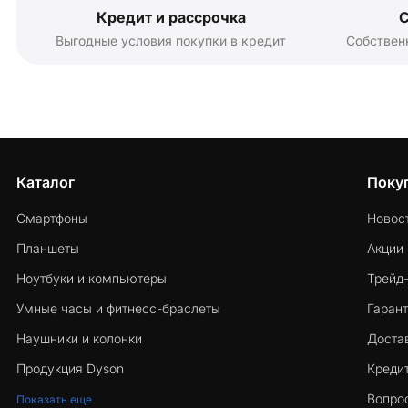
Кредит и рассрочка
С
Выгодные условия покупки в кредит
Собствен
Каталог
Поку
Смартфоны
Новос
Планшеты
Акции
Ноутбуки и компьютеры
Трейд
Умные часы и фитнесс-браслеты
Гарант
Наушники и колонки
Достав
Продукция Dyson
Кредит
Вопро
Показать еще