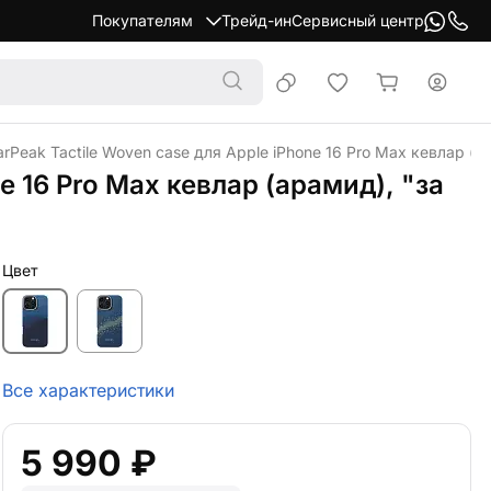
Покупателям
Трейд-ин
Сервисный центр
arPeak Tactile Woven case для Apple iPhone 16 Pro Max кевлар (а
e 16 Pro Max кевлар (арамид), "за
Цвет
Все характеристики
5 990 ₽