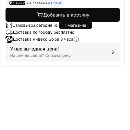
1 498 ₽
× 4 платежа
в Сплит
Добавить в корзину
Самовывоз сегодня из
1 магазина
Доставка по городу бесплатно
Доставка Яндекс Go за 3 часа
У нас выгодная цена!
Нашли дешевле? Снизим цену!