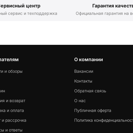
ервисный центр
Гарантия качест
ный сервис и техподдержка
Официальная гарантия на в
пателям
О компании
ти и обзоры
Вакансии
Контакты
-ин
Обратная связь
ия и возврат
О нас
ка и оплата
Публичная оферта
 и рассрочка
Политика конфиденциальнос
сы и ответы