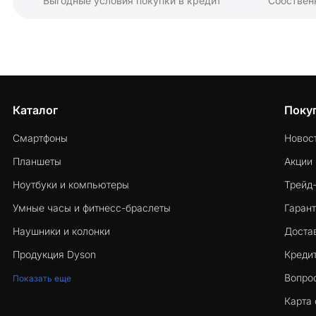
Выгодные условия покупки в кредит
Собствен
Каталог
Поку
Смартфоны
Новос
Планшеты
Акции
Ноутбуки и компьютеры
Трейд
Умные часы и фитнесс-браслеты
Гарант
Наушники и колонки
Достав
Продукция Dyson
Кредит
Вопро
Показать еще
Карта 