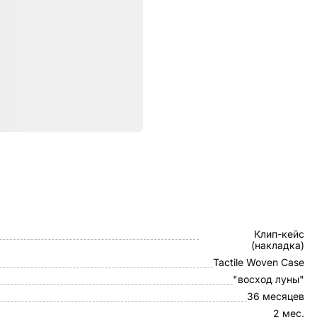
ристики
Pitaka
Клип-кейс
(накладка)
Tactile Woven Case
"восход луны"
36 месяцев
2 мес.