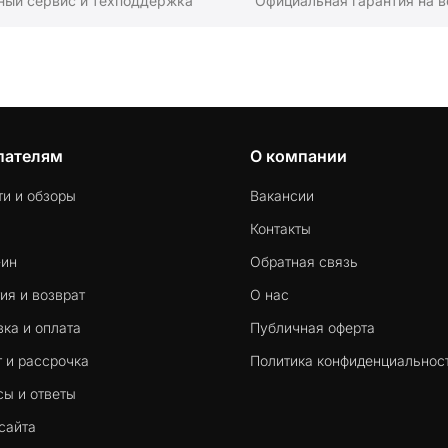
ный сервис и техподдержка
Официальная гарантия на в
пателям
О компании
ти и обзоры
Вакансии
Контакты
-ин
Обратная связь
ия и возврат
О нас
ка и оплата
Публичная оферта
 и рассрочка
Политика конфиденциальнос
сы и ответы
сайта