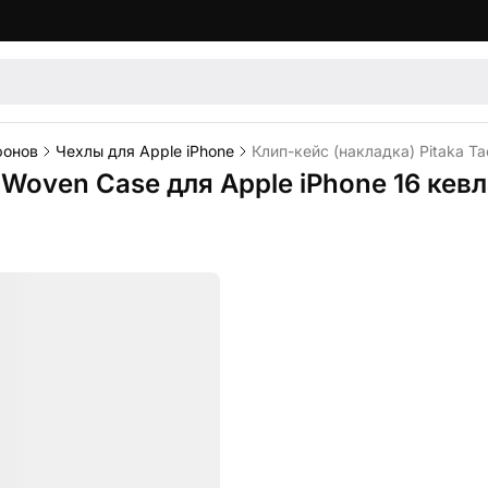
фонов
Чехлы для Apple iPhone
Клип-кейс (накладка) Pitaka Ta
e Woven Case для Apple iPhone 16 кев