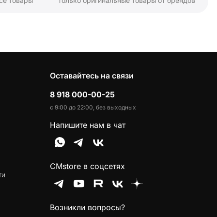
се товары
Только оригинальные товары от брендов
Оставайтесь на связи
8 918 000-00-25
с 9:00 до 22:00, без выходных
Напишите нам в чат
CMstore в соцсетях
ти
Возникли вопросы?