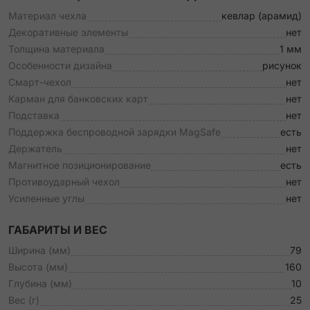
Материал чехла
кевлар (арамид)
Декоративные элементы
нет
Толщина материала
1 мм
Особенности дизайна
рисунок
Смарт-чехол
нет
Карман для банковских карт
нет
Подставка
нет
Поддержка беспроводной зарядки MagSafe
есть
Держатель
нет
Магнитное позиционирование
есть
Противоударный чехол
нет
Усиленные углы
нет
ГАБАРИТЫ И ВЕС
Ширина (мм)
79
Высота (мм)
160
Глубина (мм)
10
Вес (г)
25