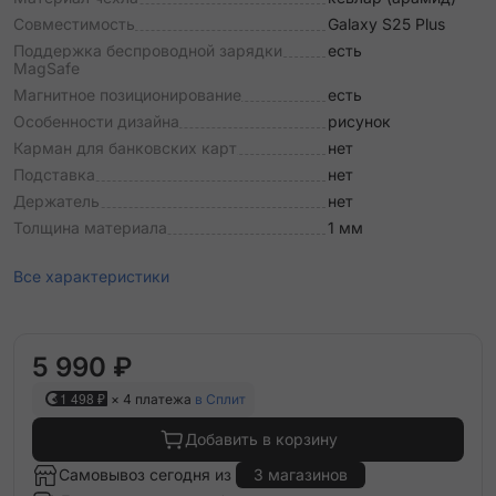
Совместимость
Galaxy S25 Plus
Поддержка беспроводной зарядки
есть
MagSafe
Магнитное позиционирование
есть
Особенности дизайна
рисунок
Карман для банковских карт
нет
Подставка
нет
Держатель
нет
Толщина материала
1 мм
Все характеристики
5 990 ₽
1 498 ₽
× 4 платежа
в Сплит
Добавить в корзину
Самовывоз сегодня из
3 магазинов