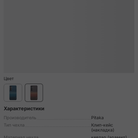
Цвет
Характеристики
Производитель
Pitaka
Тип чехла
Клип-кейс
(накладка)
Материал чехла
кевлар (арамид)