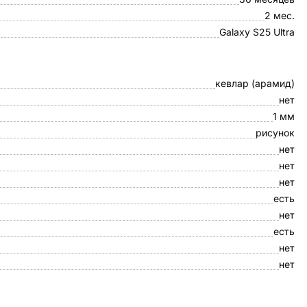
2 мес.
Galaxy S25 Ultra
кевлар (арамид)
нет
1 мм
рисунок
нет
нет
нет
есть
нет
есть
нет
нет