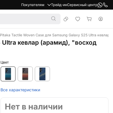
Покупателям
Трейд-ин
Сервисный центр
Pitaka Tactile Woven Case для Samsung Galaxy S25 Ultra кевлар 
 Ultra кевлар (арамид), "восход
Цвет
Все характеристики
Нет в наличии