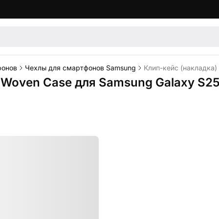
фонов
Чехлы для смартфонов Samsung
Клип-кейс (накладка) 
e Woven Case для Samsung Galaxy S25