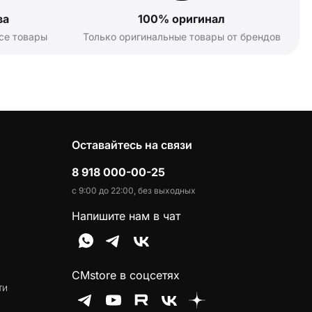
ва
100% оригинал
се товары
Только оригинальные товары от брендов
Оставайтесь на связи
8 918 000-00-25
с 9:00 до 22:00, без выходных
Напишите нам в чат
CMstore в соцсетях
ти