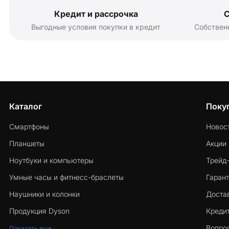
Кредит и рассрочка
С
Выгодные условия покупки в кредит
Собствен
Каталог
Поку
Смартфоны
Новос
Планшеты
Акции
Ноутбуки и компьютеры
Трейд
Умные часы и фитнесс-браслеты
Гарант
Наушники и колонки
Достав
Продукция Dyson
Кредит
Вопро
Показать еще