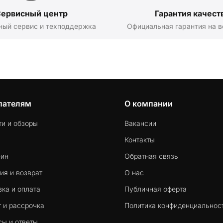
ервисный центр
Гарантия качест
ный сервис и техподдержка
Официальная гарантия на в
пателям
О компании
ти и обзоры
Вакансии
Контакты
-ин
Обратная связь
ия и возврат
О нас
ка и оплата
Публичная оферта
 и рассрочка
Политика конфиденциальнос
сы и ответы