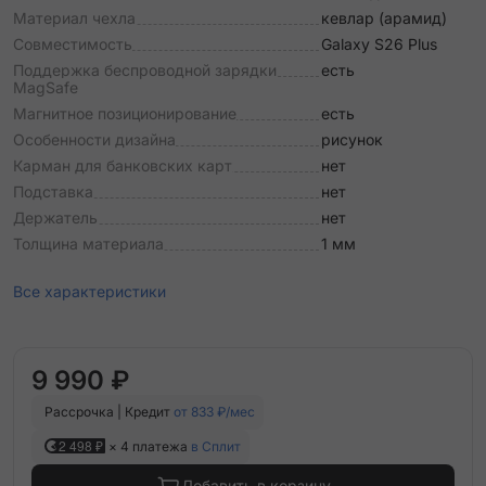
Материал чехла
кевлар (арамид)
Совместимость
Galaxy S26 Plus
Поддержка беспроводной зарядки
есть
MagSafe
Магнитное позиционирование
есть
Особенности дизайна
рисунок
Карман для банковских карт
нет
Подставка
нет
Держатель
нет
Толщина материала
1 мм
Все характеристики
9 990 ₽
Рассрочка | Кредит
от 833 ₽/мес
2 498 ₽
× 4 платежа
в Сплит
Добавить в корзину