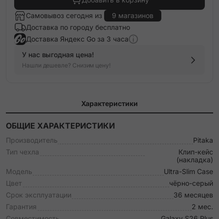
Самовывоз сегодня из
9 магазинов
Доставка по городу бесплатно
Доставка Яндекс Go за 3 часа
У нас выгодная цена!
Нашли дешевле? Снизим цену!
Характеристики
ОБЩИЕ ХАРАКТЕРИСТИКИ
Производитель
Pitaka
Тип чехла
Клип-кейс
(накладка)
Модель
Ultra-Slim Case
Цвет
чёрно-серый
Срок эксплуатации
36 месяцев
Гарантия
2 мес.
Совместимость
Galaxy S26 Plus