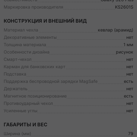
Маркировка производителя
KS2601S
КОНСТРУКЦИЯ И ВНЕШНИЙ ВИД
Материал чехла
кевлар (арамид)
Декоративные элементы
нет
Толщина материала
1 мм
Особенности дизайна
рисунок
Смарт-чехол
нет
Карман для банковских карт
нет
Подставка
нет
Поддержка беспроводной зарядки MagSafe
есть
Держатель
нет
Магнитное позиционирование
есть
Противоударный чехол
нет
Усиленные углы
нет
ГАБАРИТЫ И ВЕС
Ширина (мм)
79